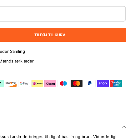
TILFØJ TIL KURV
læder Samling
Mænds tørklæder
uksus tørklæde bringes til dig af bassin og brun. Vidunderligt