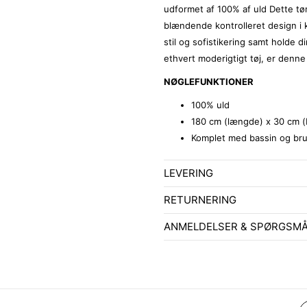
udformet af 100% af uld Dette tø
blændende kontrolleret design i ku
stil og sofistikering samt holde 
ethvert moderigtigt tøj, er denne
NØGLEFUNKTIONER
100% uld
180 cm (længde) x 30 cm 
Komplet med bassin og bru
LEVERING
RETURNERING
ANMELDELSER & SPØRGSM