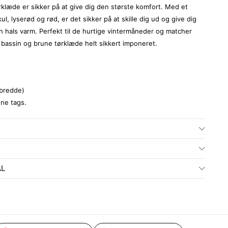
rklæde er sikker på at give dig den største komfort. Med et
l, lyserød og rød, er det sikker på at skille dig ud og give dig
din hals varm. Perfekt til de hurtige vintermåneder og matcher
 bassin og brune tørklæde helt sikkert imponeret.
(bredde)
ne tags.
ÅL