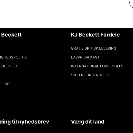
 Beckett
KJ Beckett Fordele
GRATIS BRITISK LEVERING
IGHEDSPOLITIK
LAVPRISAFKAST
SIKKERHED
INTERNATIONAL FORSENDELSE
SIKKER FORSENDELSE
VILKÅR
ding til nyhedsbrev
Vælg dit land