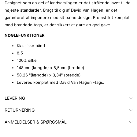
Designet som en del af landsamlingen er det strålende lavet til de
højeste standarder. Bragt til dig af David Van Hagen, er det
garanteret at imponere med sit pæne design. Fremstillet komplet
med brandede tags, er det sikkert at gøre en god gave.
NØGLEFUNKTIONER
Klassiske bånd
8.5
100% silke
148 cm (længde) x 8,5 cm (bredde)
58.26 "(længde) x 3,34" (bredde)
Leveres komplet med David Van Hagen -tags.
LEVERING
RETURNERING
ANMELDELSER & SPØRGSMÅL