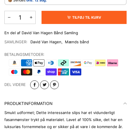
​📦 Sendes
ons. 12 aug.
TILFØJ TIL KURV
En del af David Van Hagen Bånd Samling
SAMLINGER:
David Van Hagen
,
Mænds bånd
BETALINGSMETODER:
DEL VIDERE
PRODUKTINFORMATION
Smukt udformet; Dette interessante slips har et vidunderligt
fasanmønster trykt på materialet. Lavet af 100% silke, det har en
luksuriøs fornemmelse og er sikker på at vare i de kommende år.