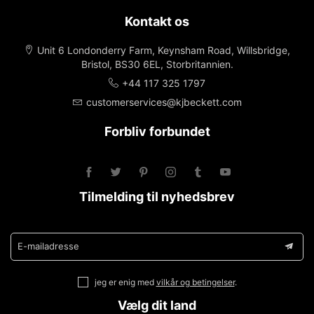
Kontakt os
Unit 6 Londonderry Farm, Keynsham Road, Willsbridge,
Bristol, BS30 6EL, Storbritannien.
+44 117 325 1797
customerservices@kjbeckett.com
Forbliv forbundet
Tilmelding til nyhedsbrev
E-mailadresse
jeg er enig med
vilkår og betingelser
.
Vælg dit land