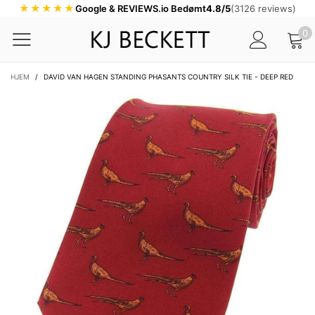
★★★★★
Google & REVIEWS.io Bedømt
4.8/5
(3126 reviews)
0
HJEM
/
DAVID VAN HAGEN STANDING PHASANTS COUNTRY SILK TIE - DEEP RED