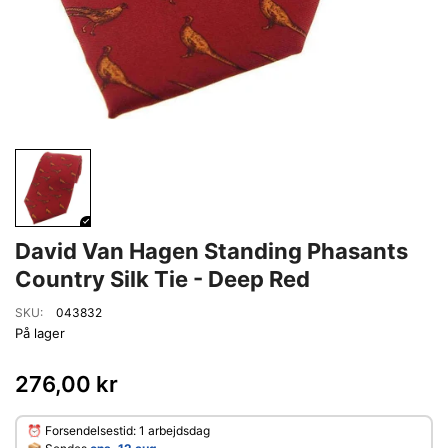
David Van Hagen Standing Phasants
Country Silk Tie - Deep Red
SKU:
043832
På lager
276,00 kr
⏰ Forsendelsestid: 1 arbejdsdag