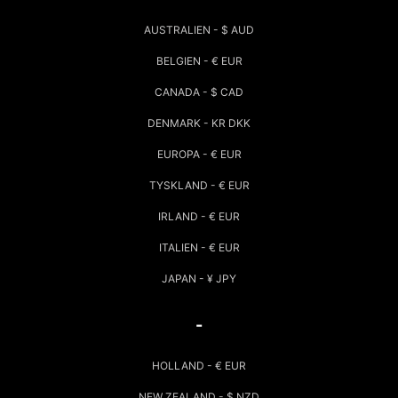
AUSTRALIEN - $ AUD
BELGIEN - € EUR
CANADA - $ CAD
DENMARK - KR DKK
EUROPA - € EUR
TYSKLAND - € EUR
IRLAND - € EUR
ITALIEN - € EUR
JAPAN - ¥ JPY
-
HOLLAND - € EUR
NEW ZEALAND - $ NZD