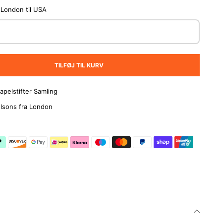
 London til USA
TILFØJ TIL KURV
apelstifter Samling
lsons fra London