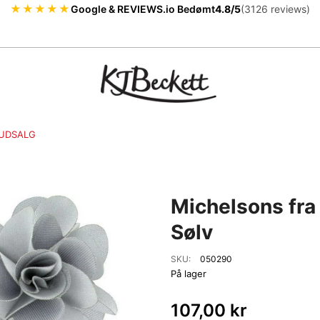
★★★★★
Google & REVIEWS.io Bedømt
4.8/5
(3126 reviews)
UDSALG
Michelsons fra
Sølv
SKU:
050290
På lager
107,00 kr