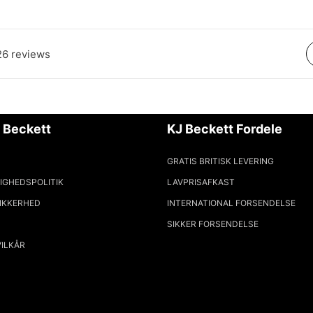
26 reviews
 Beckett
KJ Beckett Fordele
GRATIS BRITISK LEVERING
IGHEDSPOLITIK
LAVPRISAFKAST
SIKKERHED
INTERNATIONAL FORSENDELSE
SIKKER FORSENDELSE
VILKÅR