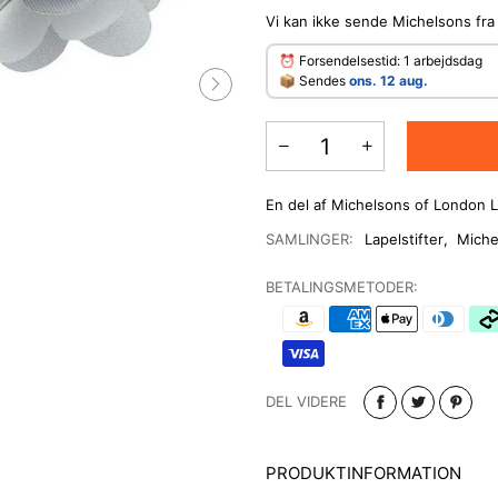
Vi kan ikke sende Michelsons fra
⏰ Forsendelsestid: 1 arbejdsdag
​📦 Sendes
ons. 12 aug.
En del af Michelsons of London L
SAMLINGER:
Lapelstifter
,
Miche
BETALINGSMETODER:
DEL VIDERE
PRODUKTINFORMATION