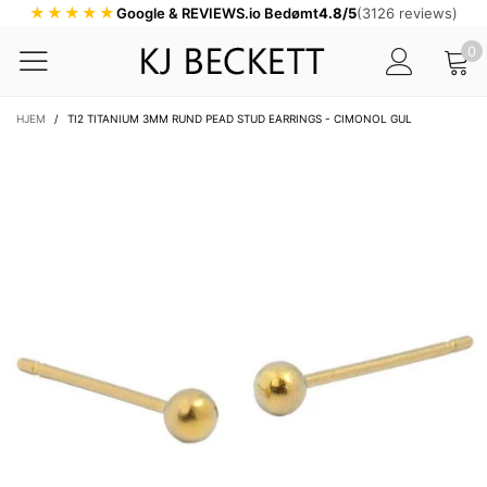
★★★★★
Google & REVIEWS.io Bedømt
4.8/5
(3126 reviews)
0
HJEM
/
TI2 TITANIUM 3MM RUND PEAD STUD EARRINGS - CIMONOL GUL