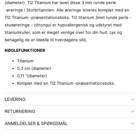
(diameter). TI2 Titanium har lavet disse 3 mm runde perle
-øreringe i Storbritannien. Alle øreringe leveres komplet med en
TI2 Titanium -præsentationsboks. Ti2 titanium 3mm runde perle -
studøreringe - citrongul er hypoallergenisk og udstyret med
titaniumruller, som er meget venlige over for din hud. Lys og
behagelig de er ideelle til hverdagens slid.
NØGLEFUNKTIONER
Titanium
0,3 cm (diameter)
0,11 "(diameter)
Komplet med en TI2 Titanium -præsentationsboks.
LEVERING
RETURNERING
ANMELDELSER & SPØRGSMÅL