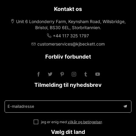
Kontakt os
Unit 6 Londonderry Farm, Keynsham Road, Willsbridge,
Bristol, BS30 6EL, Storbritannien.
+44 117 325 1797
customerservices@kjbeckett.com
Forbliv forbundet
Tilmelding til nyhedsbrev
E-mailadresse
jeg er enig med
vilkår og betingelser
.
Vælg dit land