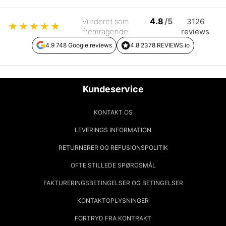
4.8
/5
Vurderet som
3126
★
★
★
★
★
fremragende
reviews
4.9 748 Google reviews
4.8 2378 REVIEWS.io
Kundeservice
KONTAKT OS
LEVERINGS INFORMATION
RETURNERER OG REFUSIONSPOLITIK
OFTE STILLEDE SPØRGSMÅL
FAKTURERINGSBETINGELSER OG BETINGELSER
KONTAKTOPLYSNINGER
FORTRYD FRA KONTRAKT