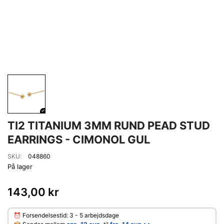
TI2 TITANIUM 3MM RUND PEAD STUD
EARRINGS - CIMONOL GUL
SKU:
048860
På lager
143,00 kr
⏰ Forsendelsestid: 3 - 5 arbejdsdage