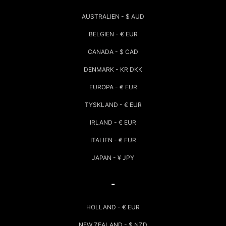
AUSTRALIEN - $ AUD
BELGIEN - € EUR
CANADA - $ CAD
DENMARK - KR DKK
EUROPA - € EUR
TYSKLAND - € EUR
IRLAND - € EUR
ITALIEN - € EUR
JAPAN - ¥ JPY
-
HOLLAND - € EUR
NEW ZEALAND - $ NZD